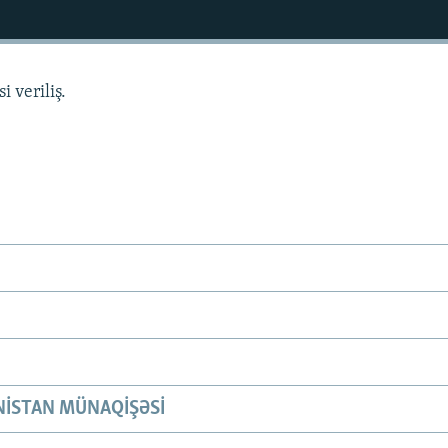
 veriliş.
ISTAN MÜNAQIŞƏSI