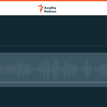
No media source currently avail