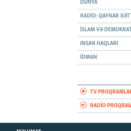
DÜNYA
RADIO: QAYNAR XƏT
İSLAM VƏ DEMOKRAT
INSAN HAQLARI
İDMAN
TV PROQRAMLA
RADIO PROQRAM