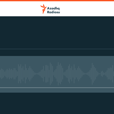
No media source currently avail