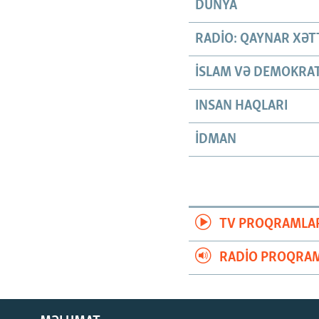
DÜNYA
RADIO: QAYNAR XƏT
İSLAM VƏ DEMOKRAT
INSAN HAQLARI
İDMAN
TV PROQRAMLA
RADIO PROQRAM