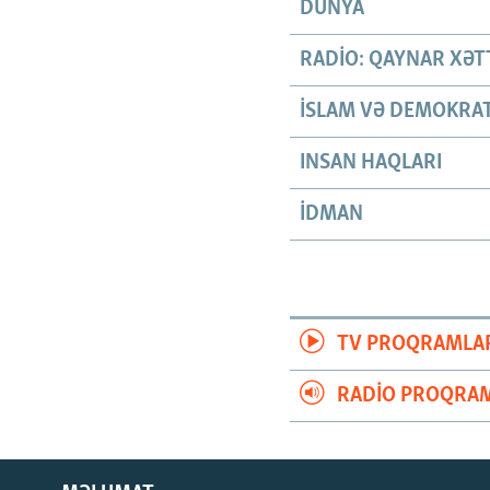
DÜNYA
RADIO: QAYNAR XƏT
İSLAM VƏ DEMOKRAT
INSAN HAQLARI
İDMAN
TV PROQRAMLA
RADIO PROQRAM