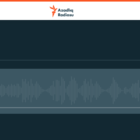
r
No media source currently avail