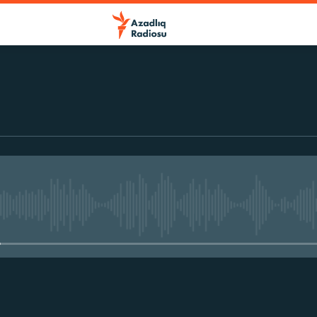
No media source currently avail