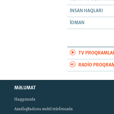
INSAN HAQLARI
İDMAN
TV PROQRAMLA
RADIO PROQRAM
MƏLUMAT
Haqqımızda
AzadlıqRadiosu mobil telefonuzda