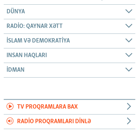
DÜNYA
RADIO: QAYNAR XƏTT
İSLAM VƏ DEMOKRATIYA
INSAN HAQLARI
İDMAN
TV PROQRAMLARA BAX
RADIO PROQRAMLARI DINLƏ