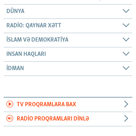
DÜNYA
RADIO: QAYNAR XƏTT
İSLAM VƏ DEMOKRATIYA
INSAN HAQLARI
İDMAN
TV PROQRAMLARA BAX
RADIO PROQRAMLARI DINLƏ