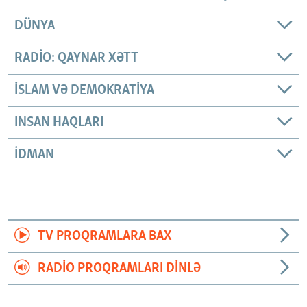
DÜNYA
RADIO: QAYNAR XƏTT
İSLAM VƏ DEMOKRATIYA
INSAN HAQLARI
İDMAN
TV PROQRAMLARA BAX
RADIO PROQRAMLARI DINLƏ