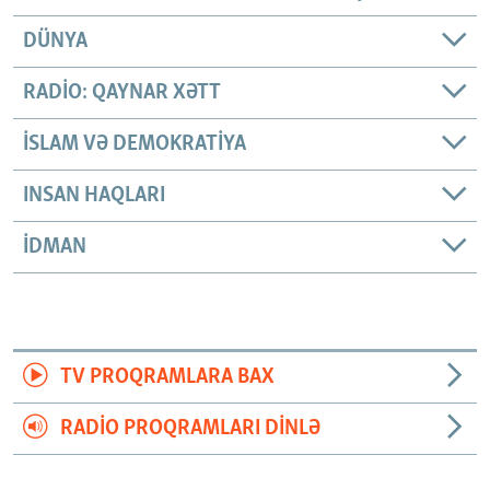
DÜNYA
RADIO: QAYNAR XƏTT
İSLAM VƏ DEMOKRATIYA
INSAN HAQLARI
İDMAN
TV PROQRAMLARA BAX
RADIO PROQRAMLARI DINLƏ