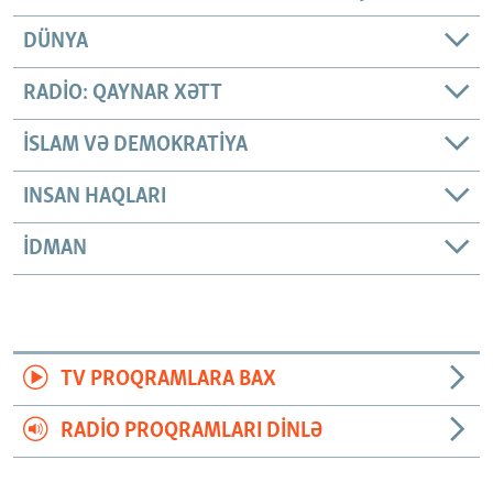
DÜNYA
RADIO: QAYNAR XƏTT
İSLAM VƏ DEMOKRATIYA
INSAN HAQLARI
İDMAN
TV PROQRAMLARA BAX
RADIO PROQRAMLARI DINLƏ