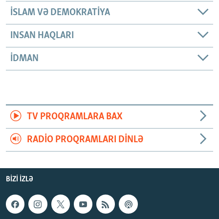
İSLAM VƏ DEMOKRATIYA
INSAN HAQLARI
İDMAN
TV PROQRAMLARA BAX
RADIO PROQRAMLARI DINLƏ
BIZI IZLƏ