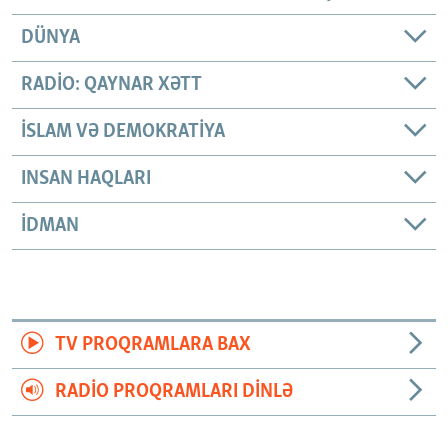
DÜNYA
RADIO: QAYNAR XƏTT
İSLAM VƏ DEMOKRATIYA
INSAN HAQLARI
İDMAN
TV PROQRAMLARA BAX
RADIO PROQRAMLARI DINLƏ