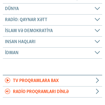
DÜNYA
RADIO: QAYNAR XƏTT
İSLAM VƏ DEMOKRATIYA
INSAN HAQLARI
İDMAN
TV PROQRAMLARA BAX
RADIO PROQRAMLARI DINLƏ