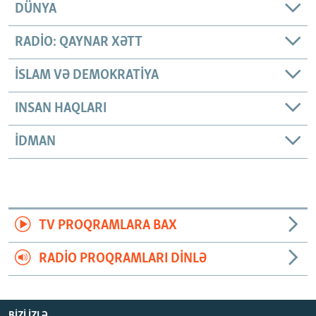
DÜNYA
RADIO: QAYNAR XƏTT
İSLAM VƏ DEMOKRATIYA
INSAN HAQLARI
İDMAN
TV PROQRAMLARA BAX
RADIO PROQRAMLARI DINLƏ