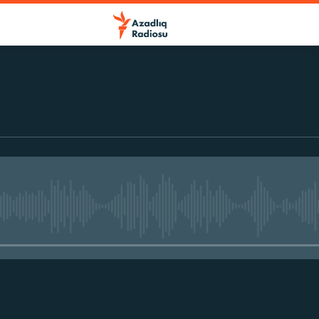
No media source currently avail