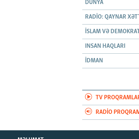
DÜNYA
RADIO: QAYNAR XƏT
İSLAM VƏ DEMOKRAT
INSAN HAQLARI
İDMAN
TV PROQRAMLA
RADIO PROQRAM