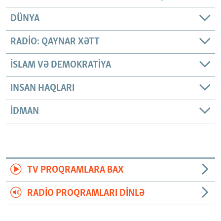
DÜNYA
RADIO: QAYNAR XƏTT
İSLAM VƏ DEMOKRATIYA
INSAN HAQLARI
İDMAN
TV PROQRAMLARA BAX
RADIO PROQRAMLARI DINLƏ