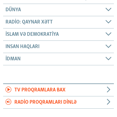
DÜNYA
RADIO: QAYNAR XƏTT
İSLAM VƏ DEMOKRATIYA
INSAN HAQLARI
İDMAN
TV PROQRAMLARA BAX
RADIO PROQRAMLARI DINLƏ