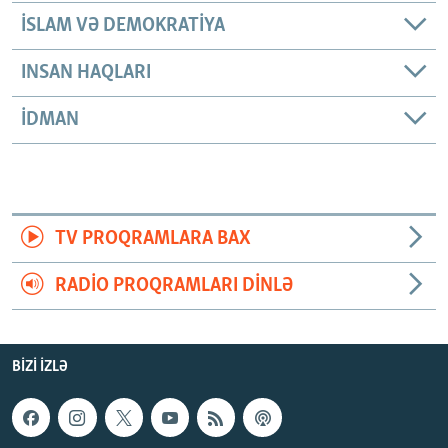
İSLAM VƏ DEMOKRATIYA
INSAN HAQLARI
İDMAN
TV PROQRAMLARA BAX
RADIO PROQRAMLARI DINLƏ
BIZI IZLƏ