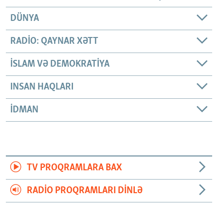
DÜNYA
RADIO: QAYNAR XƏTT
İSLAM VƏ DEMOKRATIYA
INSAN HAQLARI
İDMAN
TV PROQRAMLARA BAX
RADIO PROQRAMLARI DINLƏ