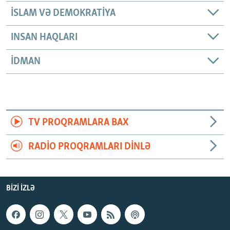
İSLAM VƏ DEMOKRATIYA
INSAN HAQLARI
İDMAN
TV PROQRAMLARA BAX
RADIO PROQRAMLARI DINLƏ
BIZI IZLƏ