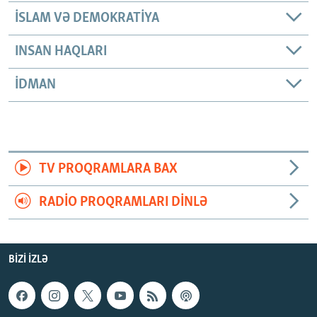
İSLAM VƏ DEMOKRATIYA
INSAN HAQLARI
İDMAN
TV PROQRAMLARA BAX
RADIO PROQRAMLARI DINLƏ
BIZI IZLƏ