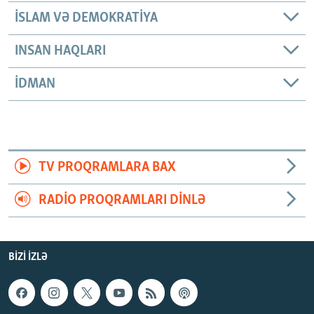
İSLAM VƏ DEMOKRATIYA
INSAN HAQLARI
İDMAN
TV PROQRAMLARA BAX
RADIO PROQRAMLARI DINLƏ
BIZI IZLƏ