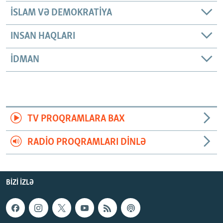
İSLAM VƏ DEMOKRATIYA
INSAN HAQLARI
İDMAN
TV PROQRAMLARA BAX
RADIO PROQRAMLARI DINLƏ
BIZI IZLƏ