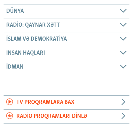
DÜNYA
RADIO: QAYNAR XƏTT
İSLAM VƏ DEMOKRATIYA
INSAN HAQLARI
İDMAN
TV PROQRAMLARA BAX
RADIO PROQRAMLARI DINLƏ