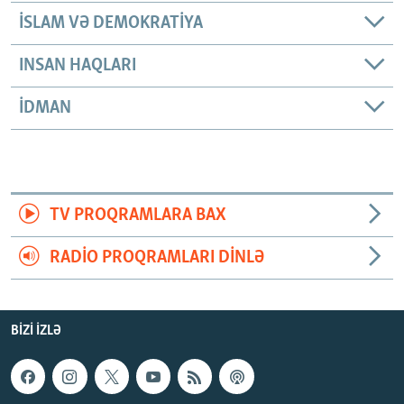
İSLAM VƏ DEMOKRATIYA
INSAN HAQLARI
İDMAN
TV PROQRAMLARA BAX
RADIO PROQRAMLARI DINLƏ
BIZI IZLƏ