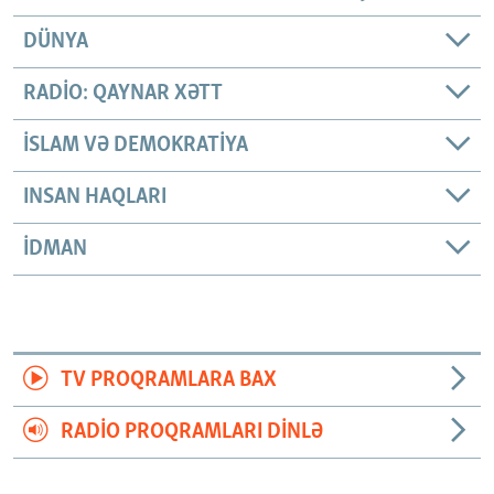
DÜNYA
RADIO: QAYNAR XƏTT
İSLAM VƏ DEMOKRATIYA
INSAN HAQLARI
İDMAN
TV PROQRAMLARA BAX
RADIO PROQRAMLARI DINLƏ