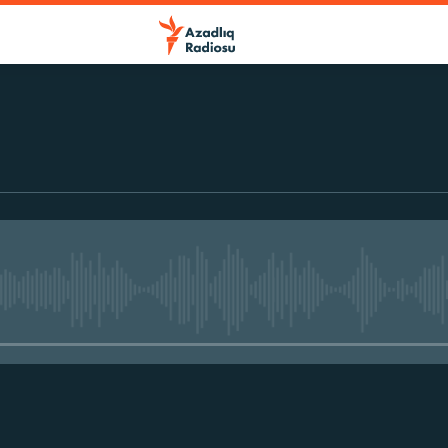
No media source currently avail