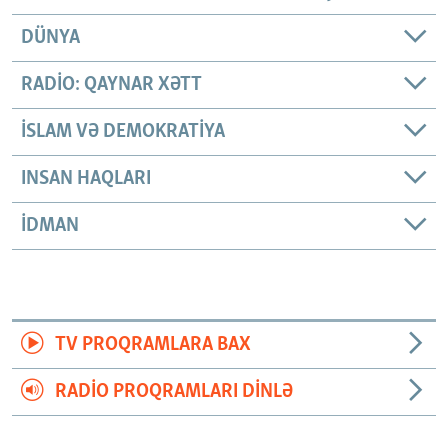
DÜNYA
RADIO: QAYNAR XƏTT
İSLAM VƏ DEMOKRATIYA
INSAN HAQLARI
İDMAN
TV PROQRAMLARA BAX
RADIO PROQRAMLARI DINLƏ