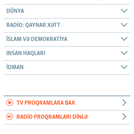
DÜNYA
RADIO: QAYNAR XƏTT
İSLAM VƏ DEMOKRATIYA
INSAN HAQLARI
İDMAN
TV PROQRAMLARA BAX
RADIO PROQRAMLARI DINLƏ