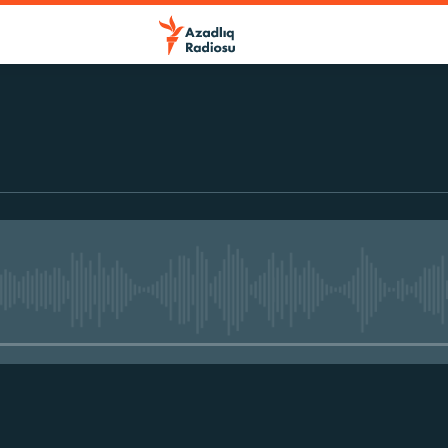
No media source currently avail