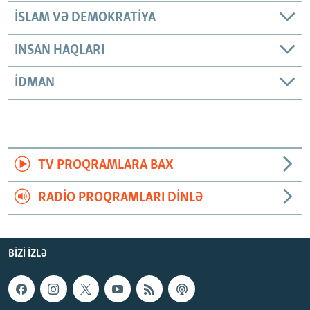
İSLAM VƏ DEMOKRATIYA
INSAN HAQLARI
İDMAN
TV PROQRAMLARA BAX
RADIO PROQRAMLARI DINLƏ
BIZI IZLƏ