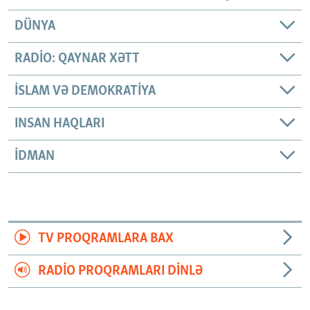
DÜNYA
RADIO: QAYNAR XƏTT
İSLAM VƏ DEMOKRATIYA
INSAN HAQLARI
İDMAN
TV PROQRAMLARA BAX
RADIO PROQRAMLARI DINLƏ