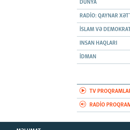
DÜNYA
RADIO: QAYNAR XƏT
İSLAM VƏ DEMOKRAT
INSAN HAQLARI
İDMAN
TV PROQRAMLA
RADIO PROQRAM