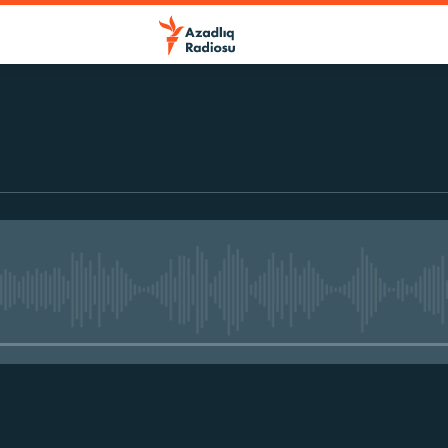
No media source currently avail