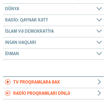
DÜNYA
RADIO: QAYNAR XƏTT
İSLAM VƏ DEMOKRATIYA
INSAN HAQLARI
İDMAN
TV PROQRAMLARA BAX
RADIO PROQRAMLARI DINLƏ