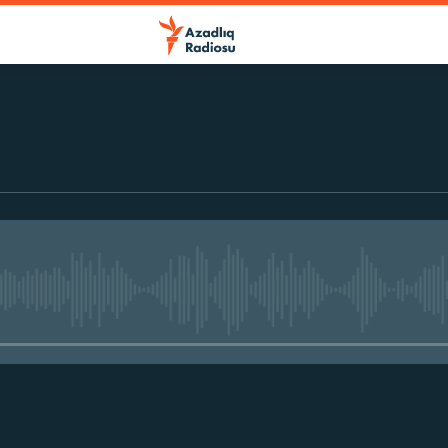
No media source currently avail