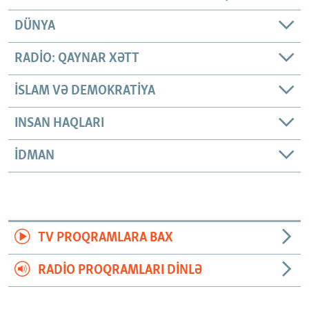
DÜNYA
RADIO: QAYNAR XƏTT
İSLAM VƏ DEMOKRATIYA
INSAN HAQLARI
İDMAN
TV PROQRAMLARA BAX
RADIO PROQRAMLARI DINLƏ