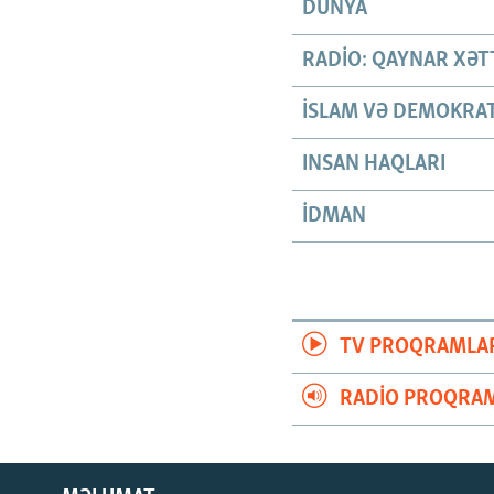
DÜNYA
RADIO: QAYNAR XƏT
İSLAM VƏ DEMOKRAT
INSAN HAQLARI
İDMAN
TV PROQRAMLA
RADIO PROQRAM