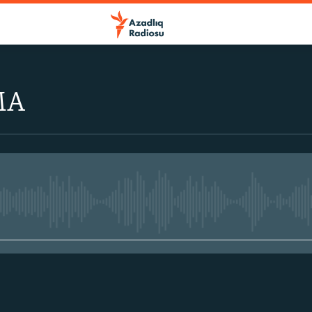
MA
No media source currently avail