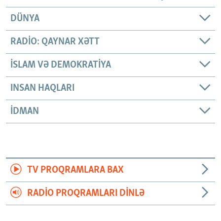
DÜNYA
RADIO: QAYNAR XƏTT
İSLAM VƏ DEMOKRATIYA
INSAN HAQLARI
İDMAN
TV PROQRAMLARA BAX
RADIO PROQRAMLARI DINLƏ