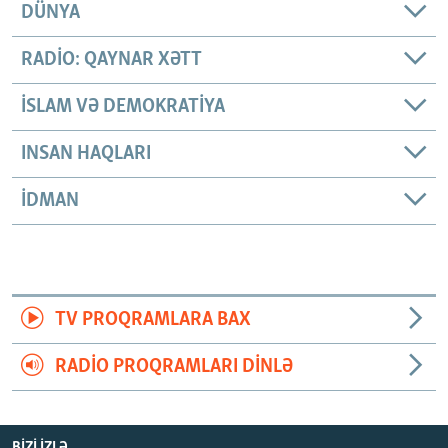
DÜNYA
RADIO: QAYNAR XƏTT
İSLAM VƏ DEMOKRATIYA
INSAN HAQLARI
İDMAN
TV PROQRAMLARA BAX
RADIO PROQRAMLARI DINLƏ