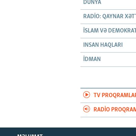
DÜNYA
RADIO: QAYNAR XƏT
İSLAM VƏ DEMOKRAT
INSAN HAQLARI
İDMAN
TV PROQRAMLA
RADIO PROQRAM