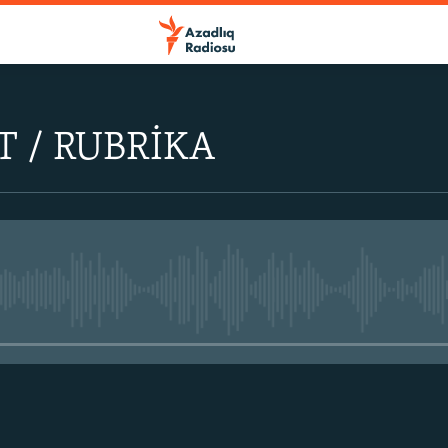
 / RUBRİKA
No media source currently avail