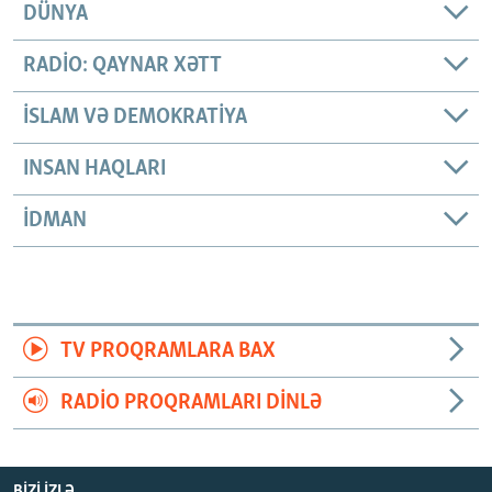
DÜNYA
RADIO: QAYNAR XƏTT
İSLAM VƏ DEMOKRATIYA
INSAN HAQLARI
İDMAN
TV PROQRAMLARA BAX
RADIO PROQRAMLARI DINLƏ