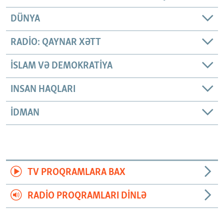
DÜNYA
RADIO: QAYNAR XƏTT
İSLAM VƏ DEMOKRATIYA
INSAN HAQLARI
İDMAN
TV PROQRAMLARA BAX
RADIO PROQRAMLARI DINLƏ