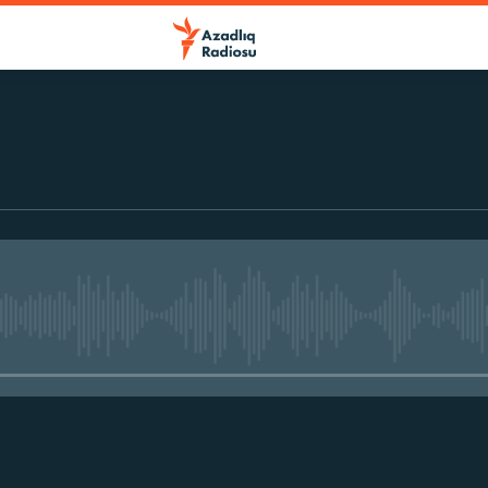
No media source currently avail