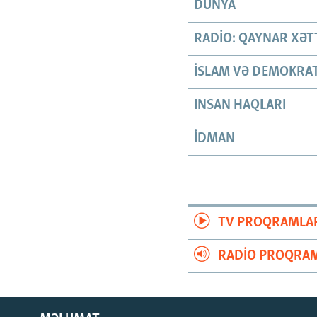
DÜNYA
RADIO: QAYNAR XƏT
İSLAM VƏ DEMOKRAT
INSAN HAQLARI
İDMAN
TV PROQRAMLA
RADIO PROQRAM