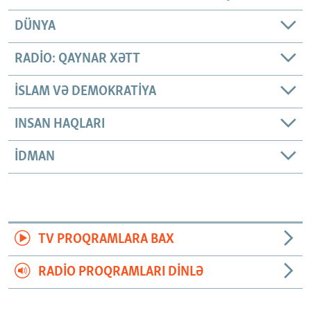
DÜNYA
RADIO: QAYNAR XƏTT
İSLAM VƏ DEMOKRATIYA
INSAN HAQLARI
İDMAN
TV PROQRAMLARA BAX
RADIO PROQRAMLARI DINLƏ