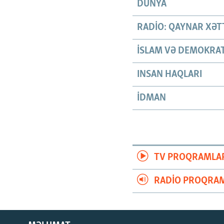
DÜNYA
RADIO: QAYNAR XƏT
İSLAM VƏ DEMOKRAT
INSAN HAQLARI
İDMAN
TV PROQRAMLA
RADIO PROQRAM