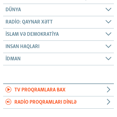
DÜNYA
RADIO: QAYNAR XƏTT
İSLAM VƏ DEMOKRATIYA
INSAN HAQLARI
İDMAN
TV PROQRAMLARA BAX
RADIO PROQRAMLARI DINLƏ