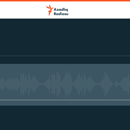
No media source currently avail