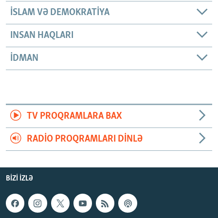
İSLAM VƏ DEMOKRATIYA
INSAN HAQLARI
İDMAN
TV PROQRAMLARA BAX
RADIO PROQRAMLARI DINLƏ
BIZI IZLƏ