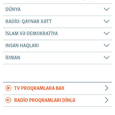
DÜNYA
RADIO: QAYNAR XƏTT
İSLAM VƏ DEMOKRATIYA
INSAN HAQLARI
İDMAN
TV PROQRAMLARA BAX
RADIO PROQRAMLARI DINLƏ