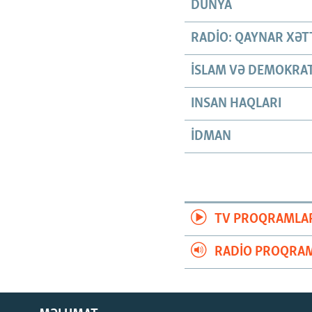
DÜNYA
RADIO: QAYNAR XƏT
İSLAM VƏ DEMOKRAT
INSAN HAQLARI
İDMAN
TV PROQRAMLA
RADIO PROQRAM