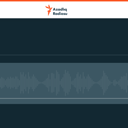
No media source currently avail