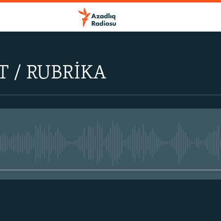
 / RUBRİKA
No media source currently avail