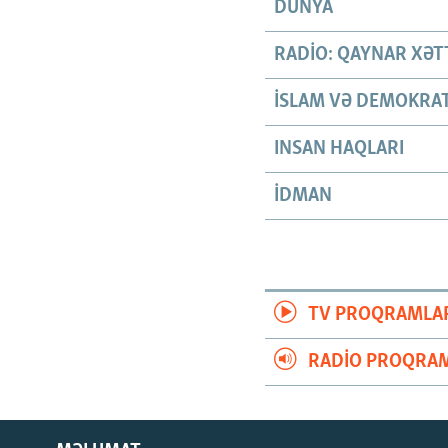
DÜNYA
RADIO: QAYNAR XƏT
İSLAM VƏ DEMOKRAT
INSAN HAQLARI
İDMAN
TV PROQRAMLA
RADIO PROQRAM